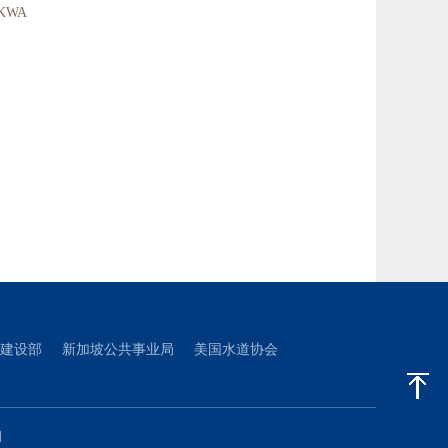
cqKWA
建设部
新加坡公共事业局
美国水道协会
们