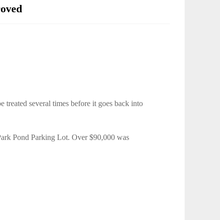
oved
 treated several times before it goes back into
 Park Pond Parking Lot. Over $90,000 was