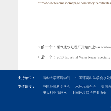
http://www.texomashomepage.com/story/certificat
< 前一个：
采气废水处理厂开始作业Gas wastewater trea
> 后一个：
2013 Industrial Water Reuse Specialty
支持单位：
清华大学环境学院
中国环境科学学会水处
友情链接：
中国环境科学学会
水环境联合会
美国
澳大利亚循环水
中国环境保护产业协会