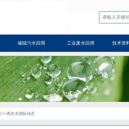
城镇污水回用
工业废水回用
技术资
>>
态
再生水国际动态