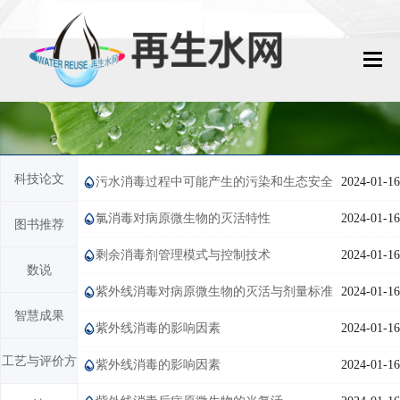
网站首页
再生水动态
科技论文
污水消毒过程中可能产生的污染和生态安全
2024-01-16
再生水知识
问题
氯消毒对病原微生物的灭活特性
2024-01-16
图书推荐
城镇污水回用
剩余消毒剂管理模式与控制技术
2024-01-16
数说
工业废水回用
紫外线消毒对病原微生物的灭活与剂量标准
2024-01-16
智慧成果
技术资料
紫外线消毒的影响因素
2024-01-16
工艺与评价方
紫外线消毒的影响因素
2024-01-16
政策法规