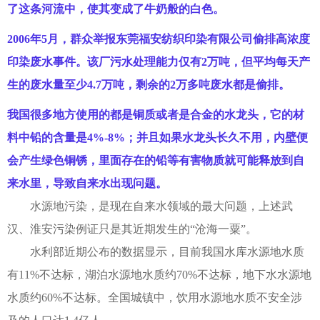
了这条河流中，使其变成了牛奶般的白色。
2006年5月，群众举报东莞福安纺织印染有限公司偷排高浓度
印染废水事件。该厂污水处理能力仅有2万吨，但平均每天产
生的废水量至少4.7万吨，剩余的2万多吨废水都是偷排。
我国很多地方使用的都是铜质或者是合金的水龙头，它的材
料中铅的含量是4%-8%；并且如果水龙头长久不用，内壁便
会产生绿色铜锈，里面存在的铅等有害物质就可能释放到自
来水里，导致自来水出现问题。
水源地污染，是现在自来水领域的最大问题，上述武
汉、淮安污染例证只是其近期发生的“沧海一粟”。
水利部近期公布的数据显示，目前我国水库水源地水质
有11%不达标，湖泊水源地水质约70%不达标，地下水水源地
水质约60%不达标。全国城镇中，饮用水源地水质不安全涉