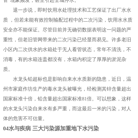
管”现象频发，甚至引起全城停水。
退一步说，即时饮用水处理技术和工艺保证了出厂水水
质 ，但若未能有效控制输配过程中的二次污染，饮用水水质
安全亦不能保证。尽管目前并无确切数据表明这一问题的严
重性，但老旧管网带来的二次污染已经显而易见。许多老旧
小区内二次供水的水箱处于无人看管状态，常年不清洗，不
消毒，有的水箱连盖都没有，水箱内积淀了厚厚的淤泥杂
质。
水龙头铅超标也是影响自来水水质新的隐患，近日，温
州市家庭作坊生产的毒水龙头被曝光，经检测其锌含量超出
国家标准十倍，铅含量超出国家标准81倍。可以想象，这样
的水龙头污染自来水有多严重，而这最后一米的污染，对人
体的危害不可估量。
04水与疾病 三大污染源加重地下水污染