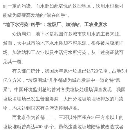
到一定的污染。而水源如此堪忧的这些地区，饮用水也极可
能成为癌症高发地的“潜在凶手”。
*地下水污染“凶手”：垃圾厂、加油站、工农业废水
众所周知，地下水是我国许多城市饮用水的主要来源。
然而，大中城市的地下水水质却不容乐观，很多被垃圾填埋
场、加油站和工农业以及生活污水所污染，从上述例证就可
见其一斑。
有关部门统计，我国历年累计垃圾已达720亿吨，占地5.4
亿立方米，“垃圾围城”几乎都成为城市发展中一道奇特“风
景”。中国环境监测总站曾对各类垃圾处理场调查发现，我国
垃圾填埋场已发生普遍渗漏，大部分垃圾填埋场排放的污染
物，均未达到国家有关污染控制标准。
而北京作为首都，二、三环以外面积在50平方米以上的
垃圾堆就曾高达4000多个。虽然这些垃圾堆陆续被改造或者