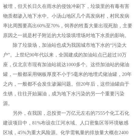
被埋，但天长日久在雨水的侵蚀冲刷下，垃圾里的有毒有害
物质都渗入地下水中。小汤山地区几个高发病村，村民发病
率比周围要高出60%至70%，饲养的牲畜大量出现死胎，主要
原因之一就是村子附近的大垃圾填埋场对地下水质的影响。
除了垃圾场，加油站也成为我国城市地下水的“污染大
户”。上世纪90年代以来，全国建成的加油站点已超过10万
座，仅北京市现有加油站就达1000多个。这些加油站的储油
罐，一般都采用钢板厚度不小于5毫米的地埋式储油罐，20年
之内，一般都不会发生渗漏问题。但20年后，这些油罐由于
生锈，往往开始漏油，成为地下水污染的另一个重要污染
源。
另外，在我国，总投资一万亿元左右的7555个化工石化
建设项目中，81%布设在江河水域、人口密集区等环境敏感
区域，45%为重大风险源。化学需氧量的排放量大概在2400