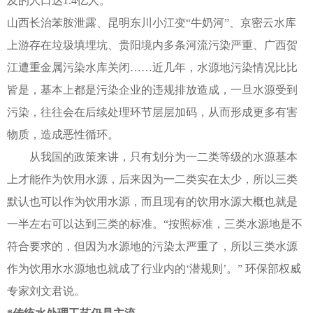
及的人口达1.4亿人。
山西长治苯胺泄露、昆明东川小江变“牛奶河”、京密云水库
上游存在垃圾填埋坑、贵阳境内多条河流污染严重、广西贺
江遭重金属污染水库关闭……近几年，水源地污染情况比比
皆是，基本上都是污染企业的违规排放造成，一旦水源受到
污染，往往会在后续处理环节层层加码，从而形成更多有害
物质，造成恶性循环。
从我国的政策来讲，只有划分为一二类等级的水源基本
上才能作为饮用水源，后来因为一二类实在太少，所以三类
默认也可以作为饮用水源，而且现有的饮用水源大概也就是
一半左右可以达到三类的标准。“按照标准，三类水源地是不
符合要求的，但因为水源地的污染太严重了，所以三类水源
作为饮用水水源地也就成了行业内的‘潜规则’。” 环保部权威
专家刘文君说。