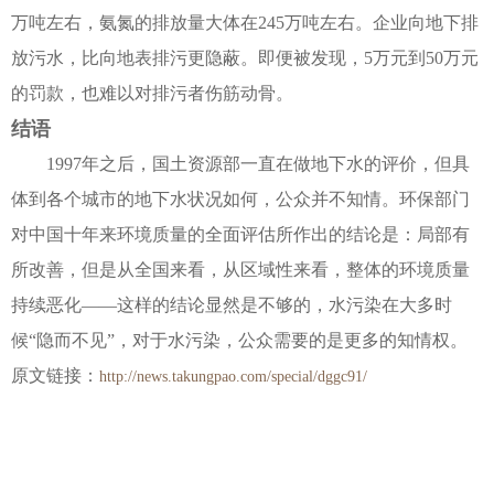
万吨左右，氨氮的排放量大体在245万吨左右。企业向地下排
放污水，比向地表排污更隐蔽。即便被发现，5万元到50万元
的罚款，也难以对排污者伤筋动骨。
结语
1997年之后，国土资源部一直在做地下水的评价，但具
体到各个城市的地下水状况如何，公众并不知情。环保部门
对中国十年来环境质量的全面评估所作出的结论是：局部有
所改善，但是从全国来看，从区域性来看，整体的环境质量
持续恶化——这样的结论显然是不够的，水污染在大多时
候“隐而不见”，对于水污染，公众需要的是更多的知情权。
原文链接：
http://news.takungpao.com/special/dggc91/