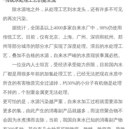
*传统水处理工艺仍是主流
除水源地之外，从处理工艺到水龙头，还有许多不可见
的再次污染。
据统计，全国县以上4000多家自来水厂中，98%仍使用
传统工艺。目前，仅有北京、上海、广州、深圳和杭州、郑
州等部分城市的部分水厂实现了深度处理。滞后的水处理工
艺，叠加不合格的水源，自来水严峻的水质现状事属必然。
一位业内人士坦言，受经济承受能力所限，目前国内水
厂都是用很多年前的加氯处理工艺，已经无法把现在水质中
所含的有害物质完全过滤掉，约30%的小分子有机物是处理
不掉的，个别重金属更无法处理。
更可怕的是，水源污染越严重，自来水加工过程就需要添加
更多的氯，由此产生的消毒副产品就越多，而这些聚合物不
会因为水煮沸而去除，当前，我国自来水已知的消毒副产物