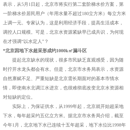
表示，从5月1日起，北京市将实行第二套阶梯水价方案，第
一阶梯水价居民用户（年用水量不超过180立方米）每立方米
上调一元。专家认为，这是利用经济手段，提高生活成本，
调控人口规模。可是，北京水资源紧缺早已成共识，为何现
在才强调“以水定人”？
*北京因地下水超采形成约1000k㎡漏斗区
提起北京缺水的现状，很多市民缺乏直观感受，因为随
时拧开水龙头都会有水。但是，北京市水务局表示，水资源
自然禀赋不足、严重短缺是北京需长期面对的基本市情水
情，即使南水北调江水进京，也很难彻底改变北京水资源相
对短缺的定位。
实际上，为保证供水，从1999年起，北京就开始超采地
下水，每年超采约五亿立方米。据北京市水务局介绍，截至
今年1月，北京地下水已连续十五年超采，地下水位比1998年