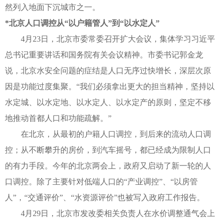
然列入地面下沉城市之一。
*北京人口调控从“以户籍管人”到“以水定人”
4月23日，北京市委常委召开扩大会议，集体学习习近平
总书记重要讲话和国务院有关会议精神。市委书记郭金龙
说，北京水安全问题的症结是人口无序过快增长，深层次原
因是功能过度集聚。“我们必须拿出更大的担当精神，坚持以
水定城、以水定地、以水定人、以水定产的原则，坚定不移
地推动首都人口和功能疏解。”
在北京，从最初的户籍人口调控，到后来的流动人口调
控；从不断攀升的房价，到汽车摇号，都已经成为限制人口
的有力手段。今年的北京两会上，政府又启动了新一轮的人
口调控。除了主要针对低端人口的“产业调控”、“以房管
人”，“交通评价”、“水资源评价”也被写入政府工作报告。
4月29日，北京市发改委相关负责人在水价调整通气会上