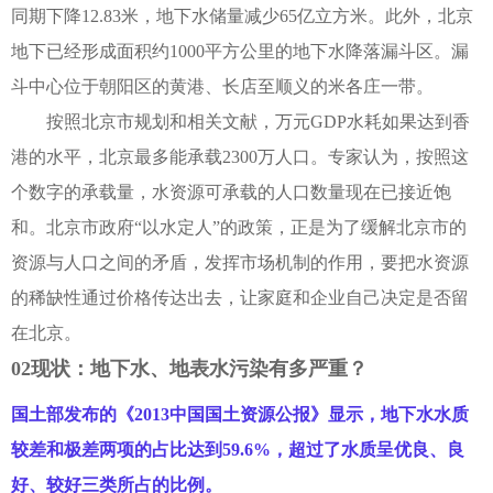
同期下降12.83米，地下水储量减少65亿立方米。此外，北京
地下已经形成面积约1000平方公里的地下水降落漏斗区。漏
斗中心位于朝阳区的黄港、长店至顺义的米各庄一带。
按照北京市规划和相关文献，万元GDP水耗如果达到香
港的水平，北京最多能承载2300万人口。专家认为，按照这
个数字的承载量，水资源可承载的人口数量现在已接近饱
和。北京市政府“以水定人”的政策，正是为了缓解北京市的
资源与人口之间的矛盾，发挥市场机制的作用，要把水资源
的稀缺性通过价格传达出去，让家庭和企业自己决定是否留
在北京。
02现状：地下水、地表水污染有多严重？
国土部发布的《2013中国国土资源公报》显示，地下水水质
较差和极差两项的占比达到59.6%，超过了水质呈优良、良
好、较好三类所占的比例。