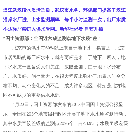
汉江武汉段水质污染后，武汉市水务、环保部门提高了汉江
沿岸水厂进、出水监测频率，每半小时监测一次，出厂水质
不达标严禁进入供水管网。新华社记者 肖艺九摄
*国土资源部：全国近六成监测点地下水质“差”
北京市的供水有60%以上来自于地下水，换言之，北京
市居民喝的每三杯水中，就有两杯是来自于地下。所以，地
下水水质一直备受人们关注。放眼全国，由于地下水分布
广、水质好、储存量大，在很大程度上弥补了地表水时空分
布不均、动态变化大的不足，成为许多地区，特别是北方地
区不可缺少的重要供水水源。
4月22日，国土资源部发布的2013中国国土资源公报显
示，全国在203个地市级行政区开展了地下水水质监测行动，
其中水质呈较差级的监测点2095个，占43.9%；水质呈极差级