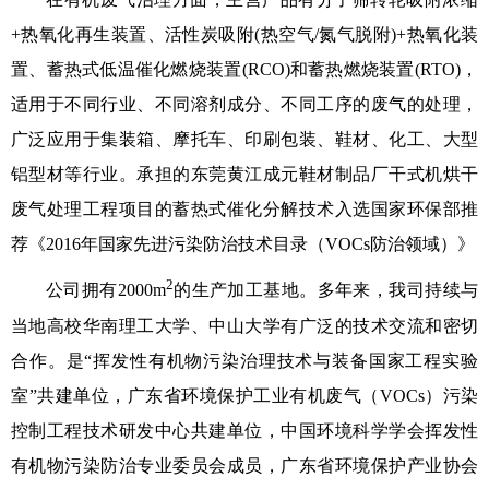
学术交流
+热氧化再生装置、活性炭吸附(热空气/氮气脱附)+热氧化装
置、蓄热式低温催化燃烧装置(RCO)和蓄热燃烧装置(RTO)，
学术前沿
适用于不同行业、不同溶剂成分、不同工序的废气的处理，
广泛应用于集装箱、摩托车、印刷包装、鞋材、化工、大型
铝型材等行业。承担的东莞黄江成元鞋材制品厂干式机烘干
废气处理工程项目的蓄热式催化分解技术入选国家环保部推
荐《2016年国家先进污染防治技术目录（VOCs防治领域）》
2
公司拥有2000m
的生产加工基地。多年来，我司持续与
当地高校华南理工大学、中山大学有广泛的技术交流和密切
合作。是“挥发性有机物污染治理技术与装备国家工程实验
室”共建单位，广东省环境保护工业有机废气（VOCs）污染
控制工程技术研发中心共建单位，中国环境科学学会挥发性
有机物污染防治专业委员会成员，广东省环境保护产业协会