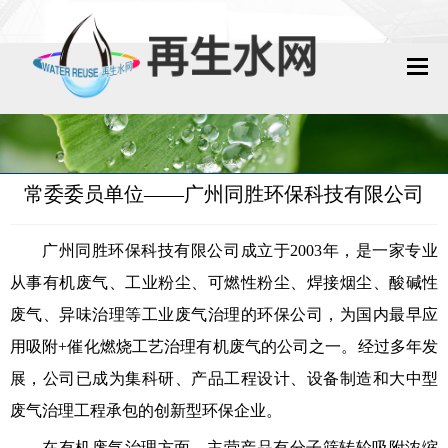
网站首页
再生水动态
常委委员单位——广州同胜环保科技有限公司
再生水知识
广州同胜环保科技有限公司成立于2003年，是一家专业
城镇污水回用
从事有机废气、工业粉尘、可燃性粉尘、焊接烟尘、酸碱性
工业废水回用
废气、异味治理等工业废气治理的环保公司，为国内最早应
用吸附+催化燃烧工艺治理有机废气的公司之一。经过多年发
技术资料
展，公司已成为集科研、产品工程设计、设备制造和大中型
废气治理工程承包的创新型环保企业。
政策法规
在有机废气治理方面，主营产品有分子筛转轮吸附浓缩