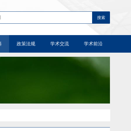
料
政策法规
学术交流
学术前沿