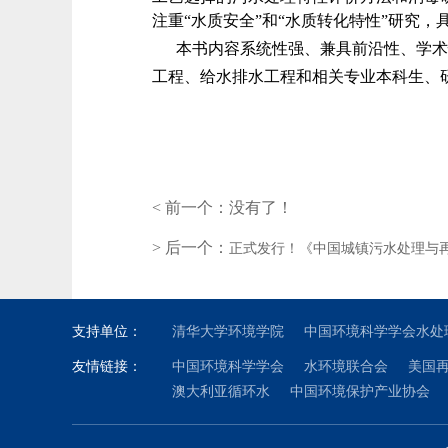
注重“水质安全”和“水质转化特性”研究，
本书内容系统性强、兼具前沿性、学术
工程、给水
排水工程和相关专业本科生、
< 前一个：没有了！
> 后一个：
正式发行！《中国城镇污水处理与再生利
支持单位：
清华大学环境学院
中国环境科学学会水处
友情链接：
中国环境科学学会
水环境联合会
美国
澳大利亚循环水
中国环境保护产业协会