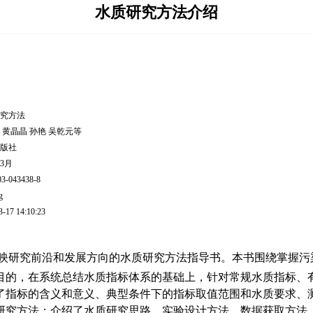
水质研究方法介绍
究方法
 黄晶晶 孙艳 吴乾元等
版社
年3月
03-043438-8
g
3-17 14:10:23
映研究前沿和发展方向的水质研究
方法指导书。本书围绕掌握污
类目的，在系统总结水质指标体系的基础上，针对
常规水质指标、
了指标的含义和意义、典型条件下的指标取值范围和水质要求、
研究方法；介绍了水质研究思路、实验设计方法、数据获取方法