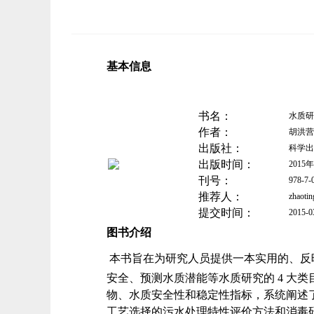
基本信息
书名：
水质研
作者：
胡洪营
出版社：
科学出
出版时间：
2015
刊号：
978-7-
推荐人：
zhaotin
提交时间：
2015-0
图书介绍
本书旨在为研究人员提供一本实用的、反
安全、预
测水质潜能等水质研究的 4 大
物、水质安全性和稳定
性指标，系统阐述
工艺选择的污水处理特性评价方法和
消毒