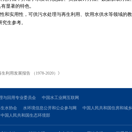
具有显
著的特色。
性和实用性，可供污水处理与再生利
用、饮用水供水等领域的教
研究生参考。
用发展报告 （1978-2020）》
理与回用专业委员会
中国水工业网互联网
再生水协会
水环境信息公开和公众参与网
中国人民共和国住房和城乡
中国人民共和国生态环境部