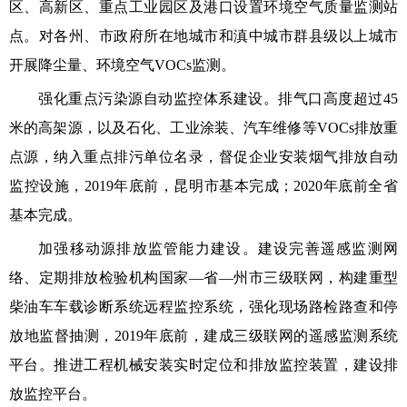
区、高新区、重点工业园区及港口设置环境空气质量监测站
点。对各州、市政府所在地城市和滇中城市群县级以上城市
开展降尘量、环境空气VOCs监测。
强化重点污染源自动监控体系建设。排气口高度超过45
米的高架源，以及石化、工业涂装、汽车维修等VOCs排放重
点源，纳入重点排污单位名录，督促企业安装烟气排放自动
监控设施，2019年底前，昆明市基本完成；2020年底前全省
基本完成。
加强移动源排放监管能力建设。建设完善遥感监测网
络、定期排放检验机构国家—省—州市三级联网，构建重型
柴油车车载诊断系统远程监控系统，强化现场路检路查和停
放地监督抽测，2019年底前，建成三级联网的遥感监测系统
平台。推进工程机械安装实时定位和排放监控装置，建设排
放监控平台。