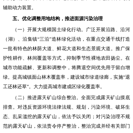
辅助动力装置。
五、优化调整用地结构，推进面源污染治理
（一）开展大规模国土绿化行动。广泛开展沿路、沿河
（湖）、沿集镇“三沿”造林绿化活动，在重点交通干线打造
一批有特色的林荫大道、鲜花大道和生态景观大道。推广保
护性耕作、林间覆盖等方式，抑制季节性裸地农田扬尘。在
城市功能疏解、更新和调整中，将腾退空间优先用于留白增
绿。提高城镇面山林木覆盖率，建设城市绿道绿廊，实施“退
工还林还草”。大力提高城市建成区绿化覆盖率。
（二）推进露天矿山综合整治。全面完成露天矿山摸底
排查。对违反资源环境法律法规、规划，污染环境、破坏生
态、乱采滥挖的露天矿山，依法予以关闭；对污染治理不规
范的露天矿山，依法责令停产整治，整治完成并经有关部门