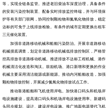
等，实现全链条监管。推进老旧柴油车深度治理，具备条件
的安装污染控制装置、配备实时排放监控终端，并与环境保
护等有关部门联网，协同控制颗粒物和氮氧化物排放，稳定
达标的可免于上线排放检验。有条件的城市定期更换出租车
三元催化装置。
加强非道路移动机械和船舶污染防治。开展非道路移动
机械摸底调查，划定非道路移动机械低排放控制区，严格管
控高排放非道路移动机械。推进排放不达标工程机械、港作
机械清洁化改造和淘汰。鼓励机场、港口新增和更换的作业
机械主要采用清洁能源或新能源。推动内河船舶改造，加强
颗粒物排放控制，开展减少氮氧化物排放试点工作。
推动靠港船舶和飞机使用岸电。加快港口码头和机场岸
电设施建设，提高港口码头和机场岸电设施使用率。新建码
头同步规划、设计、建设岸电设施。推广地面电源替代飞机