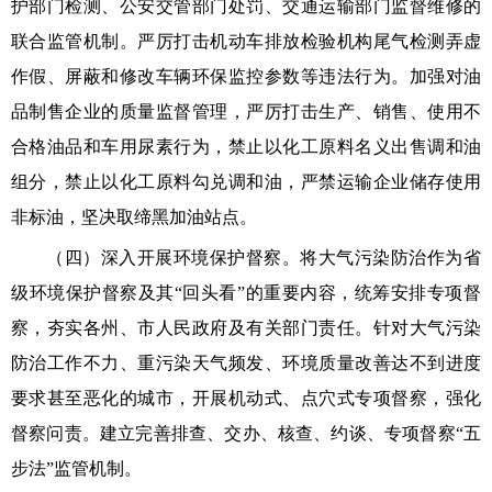
护部门检测、公安交管部门处罚、交通运输部门监督维修的
联合监管机制。严厉打击机动车排放检验机构尾气检测弄虚
作假、屏蔽和修改车辆环保监控参数等违法行为。加强对油
品制售企业的质量监督管理，严厉打击生产、销售、使用不
合格油品和车用尿素行为，禁止以化工原料名义出售调和油
组分，禁止以化工原料勾兑调和油，严禁运输企业储存使用
非标油，坚决取缔黑加油站点。
（四）深入开展环境保护督察。将大气污染防治作为省
级环境保护督察及其“回头看”的重要内容，统筹安排专项督
察，夯实各州、市人民政府及有关部门责任。针对大气污染
防治工作不力、重污染天气频发、环境质量改善达不到进度
要求甚至恶化的城市，开展机动式、点穴式专项督察，强化
督察问责。建立完善排查、交办、核查、约谈、专项督察“五
步法”监管机制。