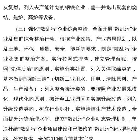
灰复燃。列入去产能计划的钢铁企业，需一并退出配套的烧
结、焦炉、高炉等设备。
（三）强化“散乱污”企业综合整治。全面开展“散乱污”企
业及集群综合整治行动。根据产业政策、产业布局规划，以
及土地、环保、质量、安全、能耗等要求，制定“散乱污”企
业及集群整治方案。实行拉网式排查，建立管理台账。按
照“先停后治”的原则，实施分类处置。列入关停取缔类的，
基本做到“两断三清”（切断工业用水、用电，清除原料、产
品、生产设备）；列入整合搬迁类的，要按照产业发展规模
化、现代化的原则，搬迁至工业园区并实施升级改造；列入
升级改造类的，树立行业标杆，实施清洁生产技术改造，全
面提升污染治理水平。建立“散乱污”企业动态管理机制，坚
决杜绝“散乱污”企业项目建设和已取缔的“散乱污”企业异地转
移、死灰复燃。全省2019年底前基本完成。