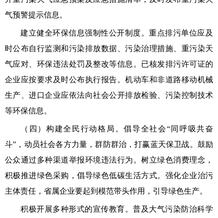
气预警提示信息。
建立健全环保信息强制性公开制度。重点排污单位应及
时公布自行监测和污染排放数据、污染治理措施、重污染天
气应对、环保违法处罚及整改等信息。已核发排污许可证的
企业应按要求及时公布执行报告。机动车和非道路移动机械
生产、进口企业应依法向社会公开排放检验、污染控制技术
等环保信息。
（四）构建全民行动格局。倡导全社会“同呼吸共奋
斗”，动员社会各方力量，群防群治，打赢蓝天保卫战。鼓励
公众通过多种渠道举报环境违法行为。树立绿色消费理念，
积极推进绿色采购，倡导绿色低碳生活方式。强化企业治污
主体责任，省属企业要起到模范带头作用，引导绿色生产。
积极开展多种形式的宣传教育。普及大气污染防治科学