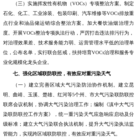
（三）实施挥发性有机物（VOCs）专项整治方案。制定
石化、化工、工业涂装、包装印刷、汽车维修等VOCs排放重
点行业和油品储运销综合整治方案。加大餐饮油烟治理力
度。开展VOCs整治专项执法行动，严厉打击违法排污行为，
对治理效果差、技术服务能力弱、运营管理水平低的治理单
位，公布名单，实行联合惩戒，扶持培育VOCs治理和服务专
业化规模化龙头企业。
七、强化区域联防联控，有效应对重污染天气
（一）建立完善区域大气污染防治协作机制。建立昆
明、曲靖、玉溪、楚雄、红河等5个州、市大气污染联防联控
联席会议机制，协调大气污染治理工作；编制《滇中大气污
染联防联控工作方案》，统一重污染天气应急响应启动及分
级标准；建立大气污染联合执法机制，提升大气污染执法监
管能力，实现跨区域联防联控，有效应对重污染天气。