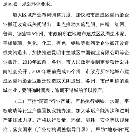
足区域、规划环评要求。
加大区域产业布局调整力度。加快城市建成区重污染企
业搬迁改造或关闭退出，重点推动实施昆明、曲靖、红河、
普洱、德宏等5个州、市政府所在地城市建成区及周边水泥、
平板玻璃、焦化、化工、有色、钢铁等重污染企业搬迁改造
或关闭退出，加快推进昆明市主城区中国铜业有限公司等企
业搬迁。2018年底前，各州、市人民政府要制定专项计划并
向社会公开，2020年底前完成16个州、市政府所在地城市建
成区重污染企业搬迁改造或关闭退出。各州、市已明确的退
城企业，要明确时间表，逾期不退城的予以停产。
（二）严控“两高”行业产能。严格执行钢铁、水泥、平
板玻璃等行业产能置换实施办法。加大落后产能淘汰和过剩
产能压减力度。严格执行质量、环保、能耗、安全等法规标
准，落实国家《产业结构调整指导目录》。严防“地条钢”死