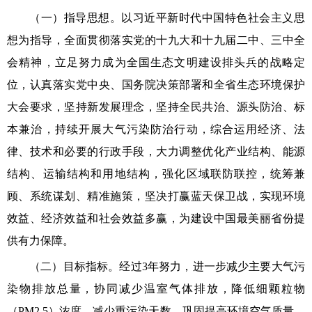
（一）指导思想。以习近平新时代中国特色社会主义思
想为指导，全面贯彻落实党的十九大和十九届二中、三中全
会精神，立足努力成为全国生态文明建设排头兵的战略定
位，认真落实党中央、国务院决策部署和全省生态环境保护
大会要求，坚持新发展理念，坚持全民共治、源头防治、标
本兼治，持续开展大气污染防治行动，综合运用经济、法
律、技术和必要的行政手段，大力调整优化产业结构、能源
结构、运输结构和用地结构，强化区域联防联控，统筹兼
顾、系统谋划、精准施策，坚决打赢蓝天保卫战，实现环境
效益、经济效益和社会效益多赢，为建设中国最美丽省份提
供有力保障。
（二）目标指标。经过3年努力，进一步减少主要大气污
染物排放总量，协同减少温室气体排放，降低细颗粒物
（PM2.5）浓度，减少重污染天数，巩固提高环境空气质量，