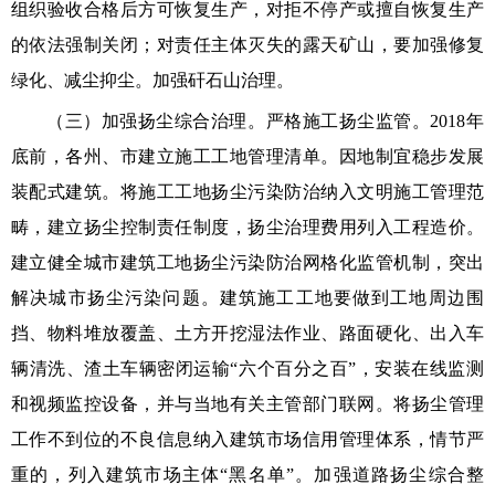
组织验收合格后方可恢复生产，对拒不停产或擅自恢复生产
的依法强制关闭；对责任主体灭失的露天矿山，要加强修复
绿化、减尘抑尘。加强矸石山治理。
（三）加强扬尘综合治理。严格施工扬尘监管。2018年
底前，各州、市建立施工工地管理清单。因地制宜稳步发展
装配式建筑。将施工工地扬尘污染防治纳入文明施工管理范
畴，建立扬尘控制责任制度，扬尘治理费用列入工程造价。
建立健全城市建筑工地扬尘污染防治网格化监管机制，突出
解决城市扬尘污染问题。建筑施工工地要做到工地周边围
挡、物料堆放覆盖、土方开挖湿法作业、路面硬化、出入车
辆清洗、渣土车辆密闭运输“六个百分之百”，安装在线监测
和视频监控设备，并与当地有关主管部门联网。将扬尘管理
工作不到位的不良信息纳入建筑市场信用管理体系，情节严
重的，列入建筑市场主体“黑名单”。加强道路扬尘综合整