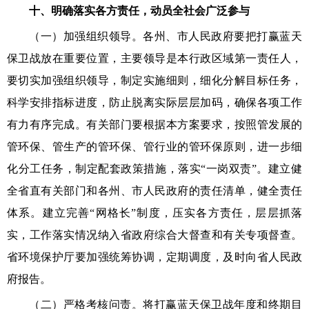
十、明确落实各方责任，动员全社会广泛参与
（一）加强组织领导。各州、市人民政府要把打赢蓝天
保卫战放在重要位置，主要领导是本行政区域第一责任人，
要切实加强组织领导，制定实施细则，细化分解目标任务，
科学安排指标进度，防止脱离实际层层加码，确保各项工作
有力有序完成。有关部门要根据本方案要求，按照管发展的
管环保、管生产的管环保、管行业的管环保原则，进一步细
化分工任务，制定配套政策措施，落实“一岗双责”。建立健
全省直有关部门和各州、市人民政府的责任清单，健全责任
体系。建立完善“网格长”制度，压实各方责任，层层抓落
实，工作落实情况纳入省政府综合大督查和有关专项督查。
省环境保护厅要加强统筹协调，定期调度，及时向省人民政
府报告。
（二）严格考核问责。将打赢蓝天保卫战年度和终期目