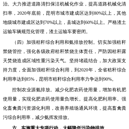
治。大力推进道路清扫保洁机械化作业，提高道路机械化清
扫率，2020年底前，昆明市城市建成区达到80%以上，其他
地级城市建成区达到70%以上，县城达到60%以上。严格渣土
运输车辆规范化管理，渣土运输车要密闭。
（四）加强秸秆综合利用和氨排放控制。切实加强秸秆
禁烧管控，强化各级政府秸秆禁烧主体责任，严防因秸秆露
天焚烧造成区域性重污染天气。坚持堵疏结合，加大政策支
持力度，全面加强秸秆综合利用，到2020年，全省秸秆综合
利用率达到85%，昆明市秸秆综合利用率力争达到90%。
控制农业源氨排放。减少化肥农药使用量，增加有机肥
使用量，实现化肥农药使用量负增长。提高化肥利用率。强
化畜禽粪污资源化利用，改善养殖场通风环境，提高畜禽粪
污综合利用率，减少氨挥发排放。
六、实施重大专项行动，大幅降低污染物排放