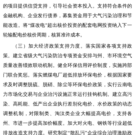
的项目提供信贷支持，引导社会资本投入。支持符合条件的
金融机构、企业发行债券，募集资金用于大气污染治理和节
能改造。将“煤改电”超出核价投资的配套电网投资纳入下一
轮输配电价核价周期，核算准许成本。
（三）加大经济政策支持力度。落实国家各项支持政
策。建立省级大气污染防治专项资金安排与州、市环境空气
质量改善绩效联动机制。健全环保信用评价制度，实施跨部
门联合奖惩。落实燃煤电厂超低排放环保电价，根据国家要
求及时调整脱硫、脱硝、除尘等环保电价政策，实行云南电
力市场化交易与企业治污设施正常运行挂钩机制。建立高污
染、高耗能、低产出企业执行差别化电价、水价政策的动态
调整机制，对限制类、淘汰类企业大幅提高电价，支持各
州、市进一步提高加价幅度。加大对火电、钢铁等行业超低
排放改造支持力度。研究制定“散乱污”企业综合治理激励政