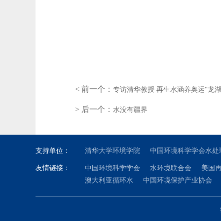
< 前一个：
专访清华教授 再生水涵养奥运“龙湖
> 后一个：
水没有疆界
支持单位：
清华大学环境学院
中国环境科学学会水处
友情链接：
中国环境科学学会
水环境联合会
美国
澳大利亚循环水
中国环境保护产业协会