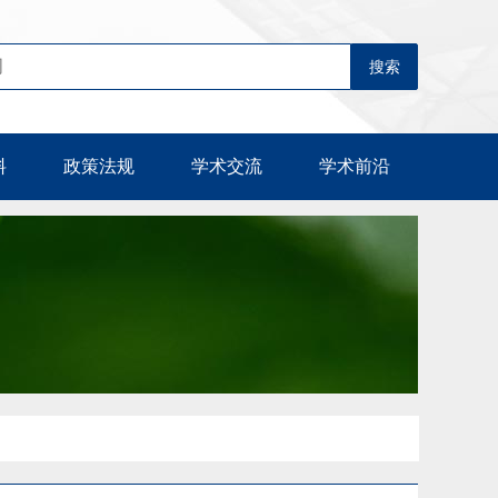
料
政策法规
学术交流
学术前沿