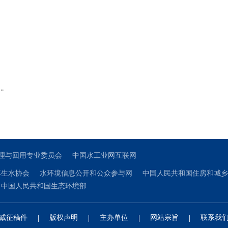
”
理与回用专业委员会
中国水工业网互联网
再生水协会
水环境信息公开和公众参与网
中国人民共和国住房和城乡
中国人民共和国生态环境部
|
|
|
|
诚征稿件
版权声明
主办单位
网站宗旨
联系我