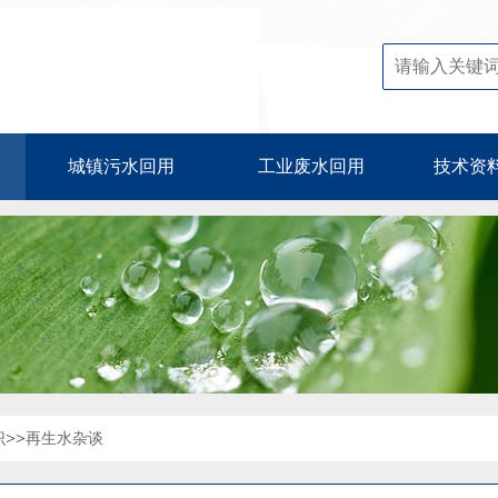
城镇污水回用
工业废水回用
技术资
>>
识
再生水杂谈