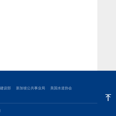
建设部
新加坡公共事业局
美国水道协会
们