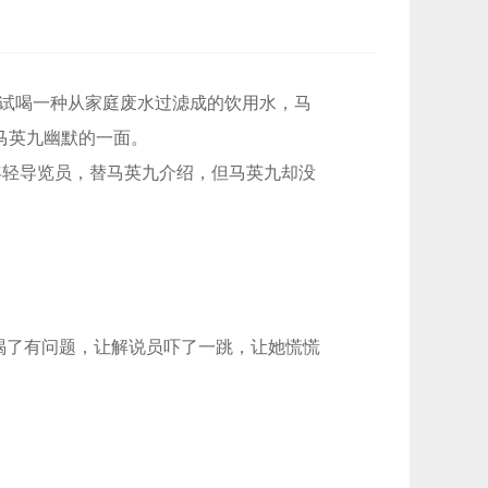
自试喝一种从家庭废水过滤成的饮用水，马
马英九幽默的一面。
轻导览员，替马英九介绍，但马英九却没
喝了有问题，让解说员吓了一跳，让她慌慌