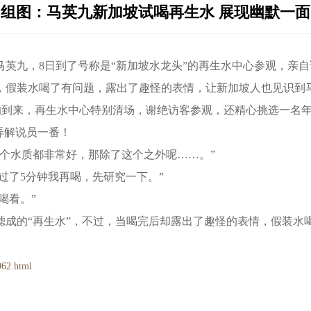
组图：马英九新加坡试喝再生水 展现幽默一面
马英九，8日到了号称是“新加坡水龙头”的再生水中心参观，亲
，假装水喝了有问题，露出了趣怪的表情，让新加坡人也见识到
到来，再生水中心特别清场，谢绝访客参观，还精心挑选一名年
弄解说员一番！
水质都非常好，那除了这个之外呢……。”
过了5分钟我再喝，先研究一下。”
喝看。”
的“再生水”，不过，当喝完后却露出了趣怪的表情，假装水
962.html